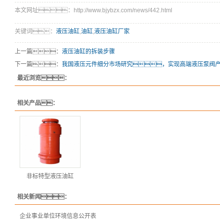
本文网址：http://www.bjybzx.com/news/442.html
关键词：
液压油缸
,
油缸
,
液压油缸厂家
上一篇：
液压油缸的拆装步骤
下一篇：
我国液压元件细分市场研究，实现高端液压泵阀
最近浏览：
相关产品：
非标特型液压油缸
相关新闻：
企业事业单位环境信息公开表