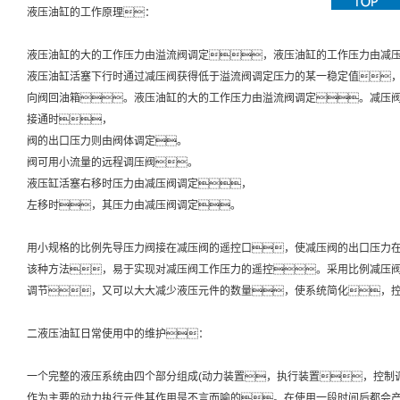
液压油缸的工作原理：
液压油缸的大的工作压力由溢流阀调定，液压油缸的工作压力由减
液压油缸活塞下行时通过减压阀获得低于溢流阀调定压力的某一稳定值
向阀回油箱。液压油缸的大的工作压力由溢流阀调定。减压
接通时，
阀的出口压力则由阀体调定。
阀可用小流量的远程调压阀。
液压缸活塞右移时压力由减压阀调定，
左移时，其压力由减压阀调定。
用小规格的比例先导压力阀接在减压阀的遥控口，使减压阀的出口压力
该种方法，易于实现对减压阀工作压力的遥控。采用比例减压
调节，又可以大大减少液压元件的数量，使系统简化，
二液压油缸日常使用中的维护：
一个完整的液压系统由四个部分组成(动力装置，执行装置，控制
作为主要的动力执行元件其作用是不言而喻的。在使用一段时间后都会产